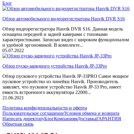
Блог
Обзор автомобильного видеорегистратора Hasvik DVR S16
Обзор видеорегистратора Hasvik DVR S16. Данная модель
оснащена передней и задней камерами с топовыми
характеристиками. Записью видео с широким функционалом
и удобной эргономикой. В комплекте...
05.07.2022
Обзор пуско-зарядного устройства Hasvik JP-33Pro
Обзор пускового устройства Hasvik JP-33PRO Самое мощное
пусковое устройство из линейки Hasvik. Производитель
заявляет, что пусковое устройство Hasvik JP-33 Pro, имеет
емкость встроенного аккумулятора 22000...
21.06.2021
Политика конфиденциальности и оферта
Пользовательское соглашение
Условия обмена и возврата
Написать директору
Блог
Компаниям
Доставка
ГАРАНТИЯ
Обратная связь