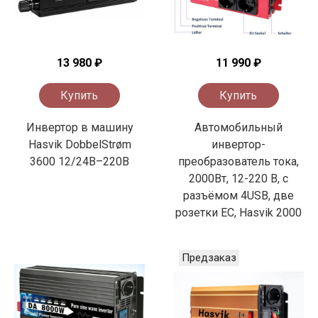
13 980 ₽
11 990 ₽
Купить
Купить
Инвертор в машину
Автомобильный
Hasvik DobbelStrøm
инвертор-
3600 12/24В–220В
преобразователь тока,
2000Вт, 12-220 В, с
разъёмом 4USB, две
розетки ЕС, Hasvik 2000
Предзаказ