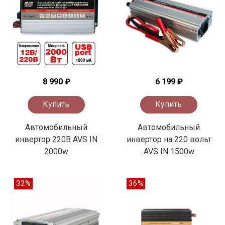
8 990 ₽
6 199 ₽
Купить
Купить
Автомобильный
Автомобильный
инвертор 220В AVS IN
инвертор на 220 вольт
2000w
AVS IN 1500w
32%
36%