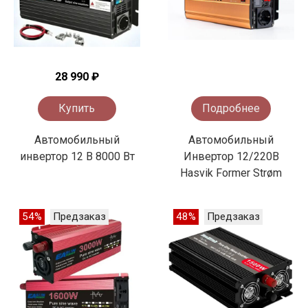
28 990 ₽
Купить
Подробнее
Автомобильный
Автомобильный
инвертор 12 В 8000 Вт
Инвертор 12/220В
Hasvik Former Strøm
54%
Предзаказ
48%
Предзаказ