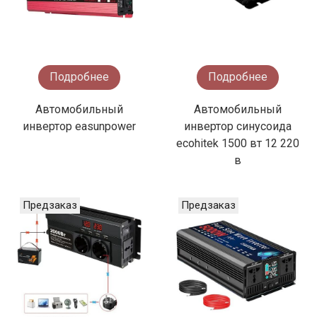
Подробнее
Подробнее
Автомобильный
Автомобильный
инвертор easunpower
инвертор синусоида
ecohitek 1500 вт 12 220
в
Предзаказ
Предзаказ