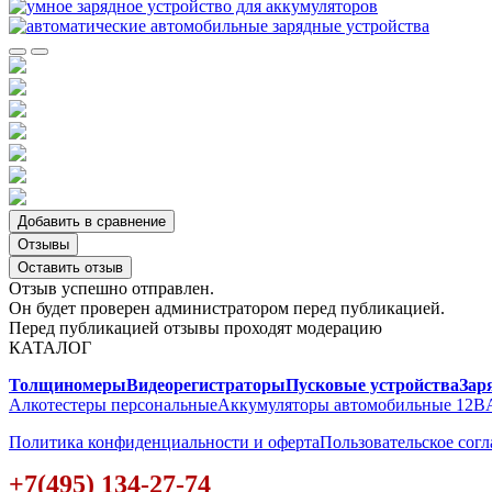
Добавить в сравнение
Отзывы
Оставить отзыв
Отзыв успешно отправлен.
Он будет проверен администратором перед публикацией.
Перед публикацией отзывы проходят модерацию
КАТАЛОГ
Толщиномеры
Видеорегистраторы
Пусковые устройства
Зар
Алкотестеры персональные
Аккумуляторы автомобильные 12В
Политика конфиденциальности и оферта
Пользовательское сог
+7(495) 134-27-74