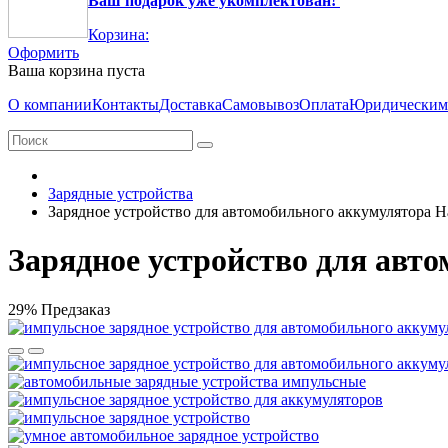
Ваш подарок уже укомплектован!
Корзина:
Оформить
Ваша корзина пуста
О компании
Контакты
Доставка
Самовывоз
Оплата
Юридическим
Зарядные устройства
Зарядное устройство для автомобильного аккумулятора H
Зарядное устройство для авт
29%
Предзаказ