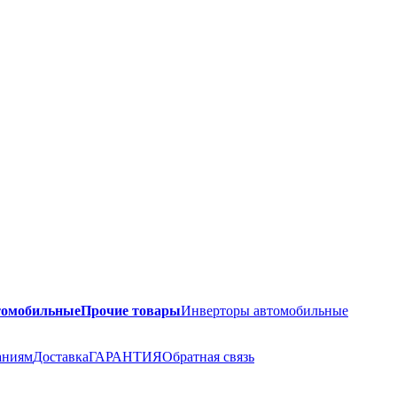
томобильные
Прочие товары
Инверторы автомобильные
аниям
Доставка
ГАРАНТИЯ
Обратная связь