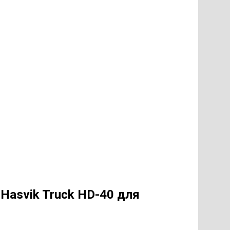
В
Hasvik Truck HD-40
для