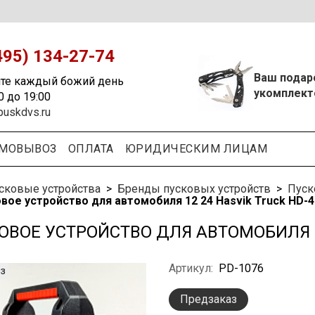
495) 134-27-74
Ваш подар
те каждый божий день
укомплект
0 до 19:00
puskdvs.ru
МОВЫВОЗ
ОПЛАТА
ЮРИДИЧЕСКИМ ЛИЦАМ
сковые устройства
Бренды пусковых устройств
Пуск
вое устройство для автомобиля 12 24 Hasvik Truck HD-4
ОВОЕ УСТРОЙСТВО ДЛЯ АВТОМОБИЛЯ 12
Артикул:
PD-1076
з
Предзаказ