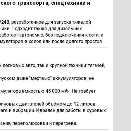
ского транспорта, спецтехники и
/24В
, разработанное для запуска тяжелой
хники. Подходит также для дизельных
аботает автономно, без подключения к сети, и
уляторов в холод или после долгого простоя.
легковых авто, так и крупной техники: тягачей,
апуском даже "мертвых" аккумуляторов, не
умулятора ёмкостью 45 000 мАч. Не требует
зиновых двигателей объёмом до 12 литров.
лаге и вибрации. Идеален для работы в суровых
ания, переполюсовки и перегрева.