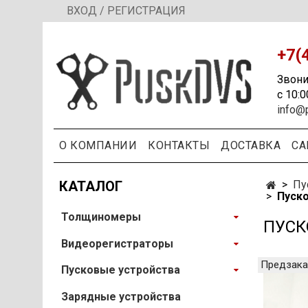
ВХОД / РЕГИСТРАЦИЯ
+7(
Звони
с 10:0
info@
О КОМПАНИИ
КОНТАКТЫ
ДОСТАВКА
СА
КАТАЛОГ
Пу
Пуско
Толщиномеры
ПУСК
Видеорегистраторы
Предзака
Пусковые устройства
Зарядные устройства