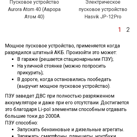
Пусковое устройство
Электрическое
Aurora Atom 40 (Аврора
пусковое устройство
Атом 40)
Hasvik JP-12Pro
1
2
Мощное пусковое устройство, применяется когда
разрядился штатный АКБ. Произойти это может:
В гараже (решается стационарными ПЗУ);
На уличной стоянке (можно попросить
прикурить);
В дороге, когда остановились пообедать
(выручит мощное пусковое устройство).
ПЗУ заведет ДВС при полностью разряженном
аккумуляторе и даже при его отсутствии. Достигается
это благодаря Li-pol элементам способным отдавать
большие токи до 2000А.
ПЗУ способно:
Запускать бензиновые и дизельные агрегаты.
Заряжать: смартфоны, планшеты, ноутбуки.