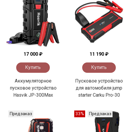
17 000 ₽
11 190 ₽
Купить
Купить
Аккумуляторное
Пусковое устройство
пусковое устройство
для автомобиля jump
Hasvik JP-300Max
starter Carku Pro-30
Предзаказ
33%
Предзаказ