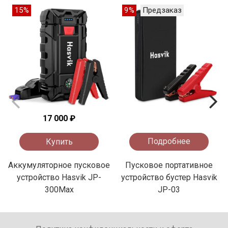
15%
9%
Предзаказ
17 000 ₽
Купить
Подробнее
Аккумуляторное пусковое
Пусковое портативное
устройство Hasvik JP-
устройство бустер Hasvik
300Max
JP-03