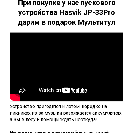
При покупке у нас пускового
устройства
Hasvik JP-33Pro
дарим в подарок Мультитул
Устройство пригодится и летом, нередко на
пикниках из-за музыки разряжается аккумулятор,
а Вы в лесу и помощи ждать неоткуда!
Не ждите зимы и чрезвычайных ситуаций