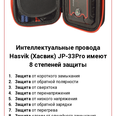
Интеллектуальные провода
Hasvik (Хасвик) JP-33Pro имеют
8 степеней защиты
1.
Защита
от короткого замыкания
2. Защита
от обратной полярности
3. Защита
от сверхтока
4. Защита
от перенапряжения
5. Защита
от низкого напряжения
6. Защита
от обратной зарядки
7. Защита
от перегрева
8. Защита
клемм от случайного замыкания