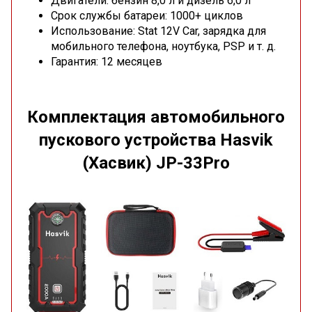
Двигатели: бензин 8,0 л и дизель 6,0 л
Срок службы батареи: 1000+ циклов
Использование: Stat 12V Car, зарядка для
мобильного телефона, ноутбука, PSP и т. д.
Гарантия: 12 месяцев
Комплектация автомобильного
пускового устройства Hasvik
(Хасвик) JP-33Pro