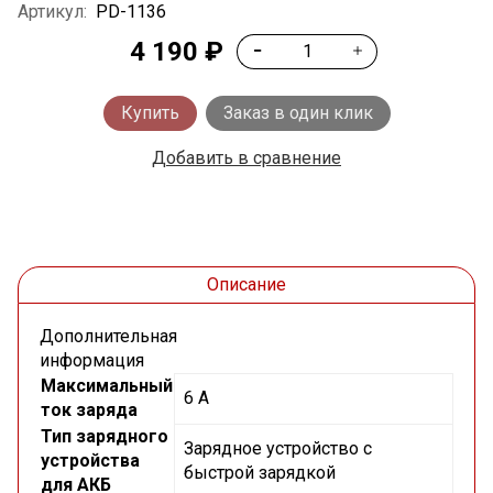
Артикул:
PD-1136
4 190 ₽
Купить
Заказ в один клик
Добавить в сравнение
Описание
Дополнительная
информация
Максимальный
6 А
ток заряда
Тип зарядного
Зарядное устройство с
устройства
быстрой зарядкой
для АКБ