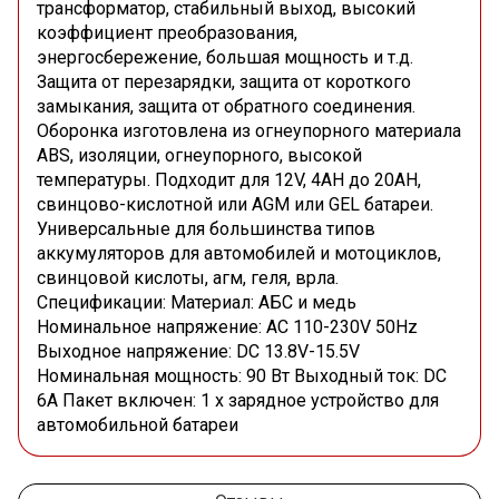
трансформатор, стабильный выход, высокий
коэффициент преобразования,
энергосбережение, большая мощность и т.д.
Защита от перезарядки, защита от короткого
замыкания, защита от обратного соединения.
Оборонка изготовлена из огнеупорного материала
ABS, изоляции, огнеупорного, высокой
температуры. Подходит для 12V, 4AH до 20AH,
свинцово-кислотной или AGM или GEL батареи.
Универсальные для большинства типов
аккумуляторов для автомобилей и мотоциклов,
свинцовой кислоты, агм, геля, врла.
Спецификации: Материал: АБС и медь
Номинальное напряжение: AC 110-230V 50Hz
Выходное напряжение: DC 13.8V-15.5V
Номинальная мощность: 90 Вт Выходный ток: DC
6A Пакет включен: 1 х зарядное устройство для
автомобильной батареи