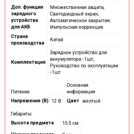
Доп. функции
Множественная защита;
зарядного
Светодиодный экран;
устройства
Автоматическое закрытие;
для АКБ
Импульсная коррекция
Страна
Китай
производства
Зарядное устройство для
аккумулятора -1шт;
Комплектация
Руководство по эксплуатации
-1шт
Основная
Питание
информация
Напряжение (В)
Цвет
12 В
желтый
Габариты
Высота предмета
15.5 см