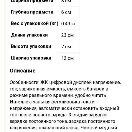
Ширина предмета
8 см
Глубина предмета
6 см
Вес с упаковкой (кг)
0.49 кг
Длина упаковки
23 см
Высота упаковки
7 см
Ширина упаковки
12 см
Описание
Особенности: ЖК цифровой дисплей напряжение,
ток, заряженная емкость, емкость батареи в
режиме реального времени, удобно читать.
Интеллектуальная регулировка тока и
напряжения, автоматически остановить входный
ток после полного заряда. 3 стадии зарядки:
зарядка постоянного тока, зарядка постоянного
напряжения, плавающий заряд. Чистый медный