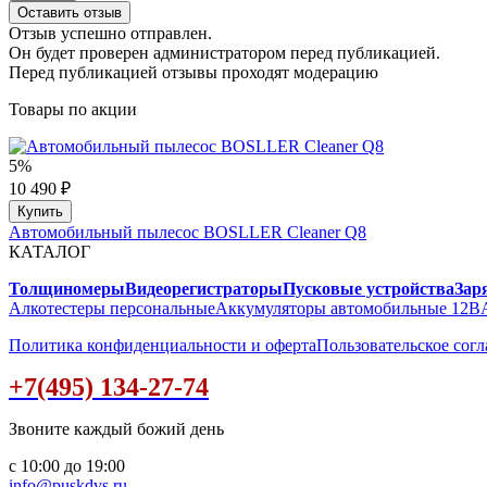
Оставить отзыв
Отзыв успешно отправлен.
Он будет проверен администратором перед публикацией.
Перед публикацией отзывы проходят модерацию
Товары по акции
5%
10 490 ₽
Купить
Автомобильный пылесос BOSLLER Cleaner Q8
КАТАЛОГ
Толщиномеры
Видеорегистраторы
Пусковые устройства
Зар
Алкотестеры персональные
Аккумуляторы автомобильные 12В
Политика конфиденциальности и оферта
Пользовательское сог
+7(495) 134-27-74
Звоните каждый божий день
с 10:00 до 19:00
info@puskdvs.ru