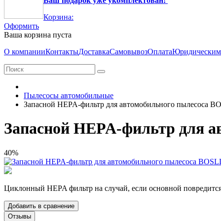
Ваш подарок уже укомплектован!
Корзина:
Оформить
Ваша корзина пуста
О компании
Контакты
Доставка
Самовывоз
Оплата
Юридическим
Пылесосы автомобильные
Запасной HEPA-фильтр для автомобильного пылесоса B
Запасной HEPA-фильтр для а
40%
Циклонный HEPA фильтр на случай, если основной повредится 
Добавить в сравнение
Отзывы