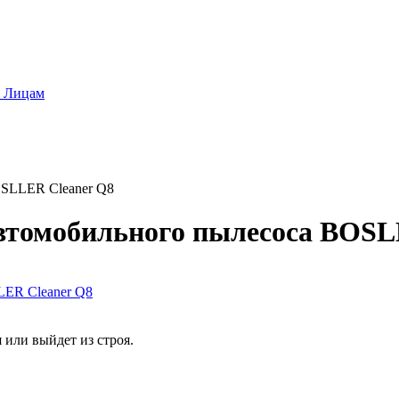
 Лицам
OSLLER Cleaner Q8
втомобильного пылесоса BOSL
или выйдет из строя.