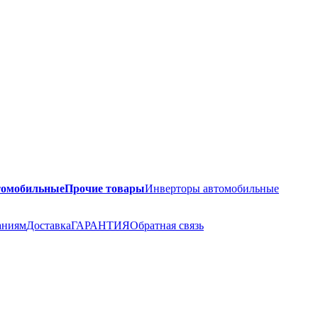
томобильные
Прочие товары
Инверторы автомобильные
аниям
Доставка
ГАРАНТИЯ
Обратная связь