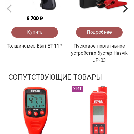
8 700 ₽
Купить
Подробнее
Толщиномер Etari ET-11P
Пусковое портативное
устройство бустер Hasvik
JP-03
СОПУТСТВУЮЩИЕ ТОВАРЫ
ХИТ