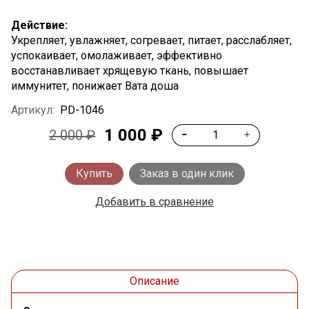
Действие:
Укрепляет, увлажняет, согревает, питает, расслабляет,
успокаивает, омолаживает, эффективно
восстанавливает хрящевую ткань, повышает
иммунитет, понижает Вата доша
Артикул:
PD-1046
1 000 ₽
2 000 ₽
Купить
Заказ в один клик
Добавить в сравнение
Описание