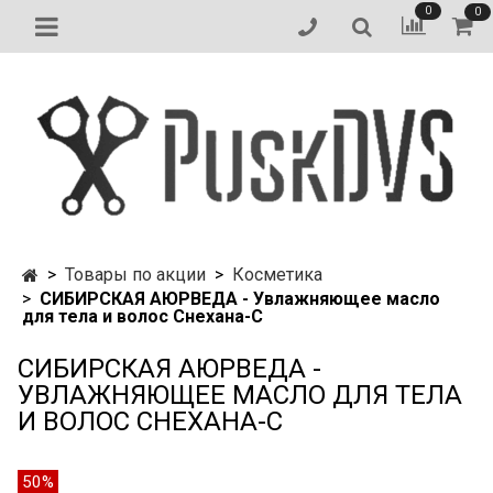
0
0
Товары по акции
Косметика
СИБИРСКАЯ АЮРВЕДА - Увлажняющее масло
для тела и волос Снехана-С
СИБИРСКАЯ АЮРВЕДА -
УВЛАЖНЯЮЩЕЕ МАСЛО ДЛЯ ТЕЛА
И ВОЛОС СНЕХАНА-С
50%