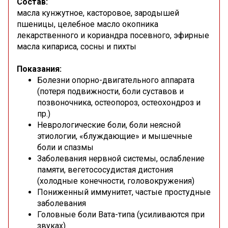
Состав:
масла кунжутное, касторовое, зародышей
пшеницы, целебное масло окопника
лекарственного и кориандра посевного, эфирные
масла кипариса, сосны и пихты
Показания:
Болезни опорно-двигательного аппарата
(потеря подвижности, боли суставов и
позвоночника, остеопороз, остеохондроз и
пр.)
Неврологические боли, боли неясной
этиологии, «блуждающие» и мышечные
боли и спазмы
Заболевания нервной системы, ослабление
памяти, вегетососудистая дистония
(холодные конечности, головокружения)
Пониженный иммунитет, частые простудные
заболевания
Головные боли Вата-типа (усиливаются при
звуках)