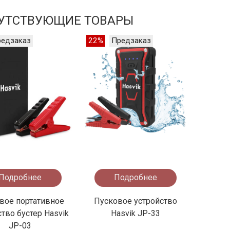
УТСТВУЮЩИЕ ТОВАРЫ
редзаказ
22%
Предзаказ
Подробнее
Подробнее
вое портативное
Пусковое устройство
тво бустер Hasvik
Hasvik JP-33
JP-03