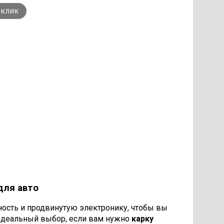
 клик
для авто
ность и продвинутую электронику, чтобы вы
о идеальный выбор, если вам нужно
карку