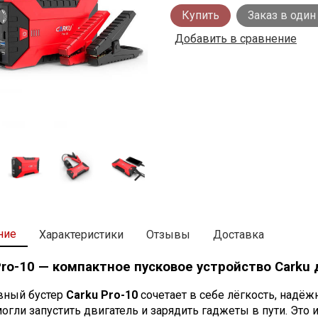
Купить
Заказ в один
Добавить в сравнение
ние
Характеристики
Отзывы
Доставка
Pro-10 — компактное пусковое устройство Carku 
вный бустер
Carku Pro-10
сочетает в себе лёгкость, надёж
могли запустить двигатель и зарядить гаджеты в пути. Эт