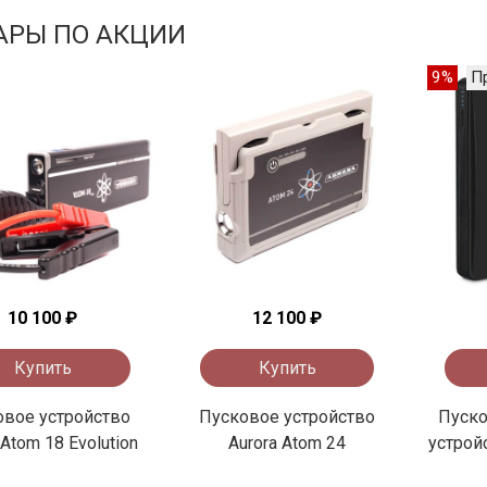
АРЫ ПО АКЦИИ
9%
П
10 100 ₽
12 100 ₽
Купить
Купить
овое устройство
Пусковое устройство
Пуско
 Atom 18 Evolution
Aurora Atom 24
устрой