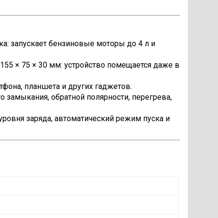
ка: запускает бензиновые моторы до 4 л и
 155 × 75 × 30 мм: устройство помещается даже в
тфона, планшета и других гаджетов.
о замыкания, обратной полярности, перегрева,
ровня заряда, автоматический режим пуска и