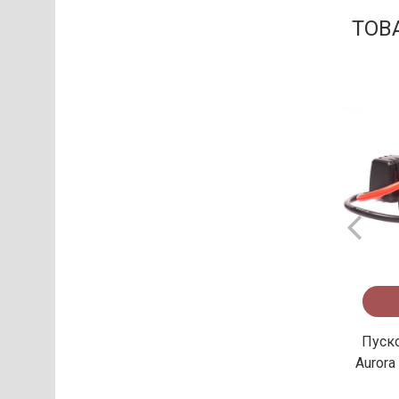
ТОВ
Пуск
Aurora