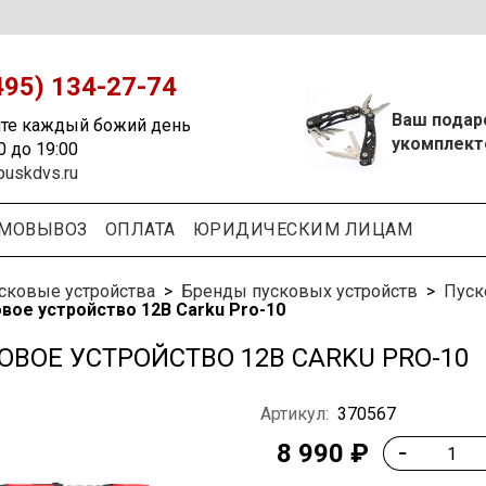
495) 134-27-74
Ваш подар
те каждый божий день
укомплект
0 до 19:00
puskdvs.ru
МОВЫВОЗ
ОПЛАТА
ЮРИДИЧЕСКИМ ЛИЦАМ
сковые устройства
Бренды пусковых устройств
Пуск
вое устройство 12В Carku Pro-10
ОВОЕ УСТРОЙСТВО 12В CARKU PRO-10
Артикул:
370567
8 990 ₽