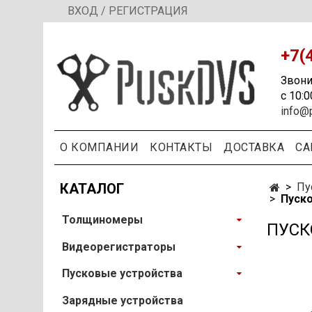
ВХОД / РЕГИСТРАЦИЯ
+7(
Звони
с 10:0
info@
О КОМПАНИИ
КОНТАКТЫ
ДОСТАВКА
СА
КАТАЛОГ
Пу
Пуско
Толщиномеры
ПУСК
Видеорегистраторы
Пусковые устройства
Зарядные устройства