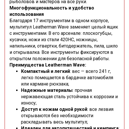
рыболовов и мастеров на все руки.
Многофункциональность и удобство
использования
Благодаря 17 инструментам в одном корпусе,
мультитул Leatherman Wave заменяет целый ящик
с инструментами. В его арсенале: плоскогубцы,
кусачки, ножи из стали 420HC, ножницы,
напильники, отвертки, битодержатель, пила, шило
и открывалка. Все инструменты фиксируются в
открытом положении для безопасной работы.
Преимущества Leatherman Wave:
Компактный и легкий
: вес — всего 241 г,
легко помещается в бардачке автомобиля
или кармане рюкзака;
Надежные материалы
: прочная
нержавеющая сталь устойчива к коррозии и
износу;
Доступ к ножам одной рукой
: все лезвия
открываются без необходимости
раскладывать весь мультитул;
Идеален для автопутешествий и кемпинга
: