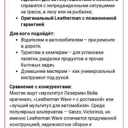
справится с непредвиденными ситуациями
на трассе, в лесу или на рыбалке;
Оригинальный Leatherman с пожизненной
гарантией
.
Для кого подойдёт:
Водителям и автолюбителям – при ремонте
в дороге;
Туристам и кемперам – для установки
палатки, разделки продуктов и прочих
бытовых задач;
Домашним мастерам – как универсальный
инструмент под рукой.
Сравнение с конкурентами:
Многие ищут «мультитул Лезерман Вейв
оригинал», «Leatherman Wave + с доставкой» или
«лучший мультитул для автомобиля». Среди
популярных альтернатив — Ganzo, Victorinox, но
именно Leatherman Wave отличается продуманной
конструкцией, надежностью сборки и