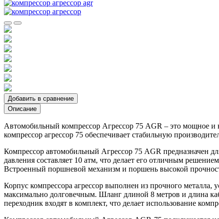
Добавить в сравнение
Описание
Автомобильный компрессор Агрессор 75 AGR – это мощное и н
компрессор агрессор 75 обеспечивает стабильную производител
Компрессор автомобильный Агрессор 75 AGR предназначен для
давления составляет 10 атм, что делает его отличным решение
Встроенный поршневой механизм и поршень высокой прочност
Корпус компрессора агрессор выполнен из прочного металла, 
максимально долговечным. Шланг длиной 8 метров и длина кабе
переходник входят в комплект, что делает использование компр