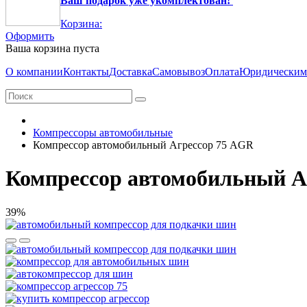
Ваш подарок уже укомплектован!
Корзина:
Оформить
Ваша корзина пуста
О компании
Контакты
Доставка
Самовывоз
Оплата
Юридическим
Компрессоры автомобильные
Компрессор автомобильный Агрессор 75 AGR
Компрессор автомобильный А
39%