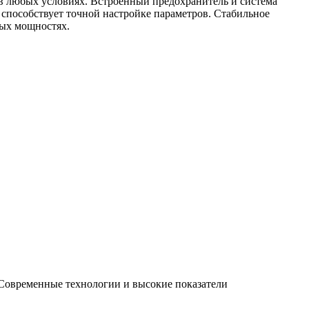
в любых условиях. Встроенный предохранитель и система
способствует точной настройке параметров. Стабильное
ных мощностях.
 Современные технологии и высокие показатели