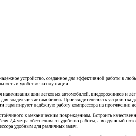
адёжное устройство, созданное для эффективной работы в любы
ьность и удобство эксплуатации.
 накачивания шин легковых автомобилей, внедорожников и лёг
м для владельцев автомобилей. Производительность устройства д
и гарантируют надёжную работу компрессора на протяжении до
устойчивого к механическим повреждениям. Встроить качествен
ля 2,4 метра обеспечивают удобство работы, а воздушный поток
ессора удобным для различных задач.