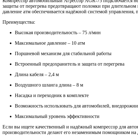
Компрессор автомобильный Агрессор AGR-75 подключается неп
защиты от перегрева предотвращают поломки при длительном и
давление атм обеспечивается надёжной системой управления, п
Преимущества:
Высокая производительность – 75 л/мин
Максимальное давление – 10 атм
Поршневой механизм для стабильной работы
Встроенный предохранитель и защита от перегрева
Длина кабеля – 2,4 м
Воздушного шланга длина – 8 м
Насадка и переходник в комплекте
Возможность использовать для автомобилей, внедорожни
Максимальный уровень эффективности
Если вы ищете качественный и надёжный компрессор для автом
производительности делают его незаменимым помощником на д