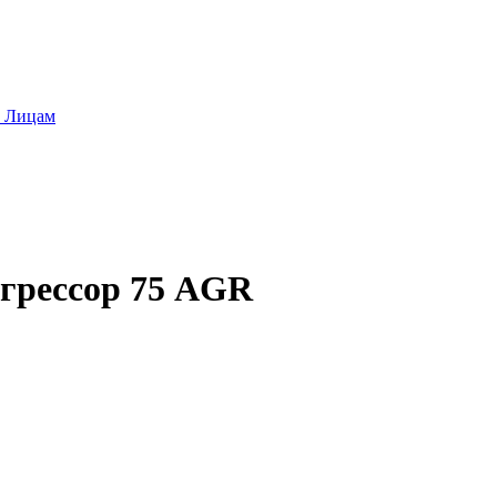
 Лицам
грессор 75 AGR