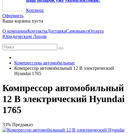
Ваш подарок уже укомплектован!
Корзина:
Оформить
Ваша корзина пуста
О компании
Контакты
Доставка
Самовывоз
Оплата
Юридическим Лицам
Компрессоры автомобильные
Компрессор автомобильный 12 В электрический
Hyundai 1765
Компрессор автомобильный
12 В электрический Hyundai
1765
33%
Предзаказ