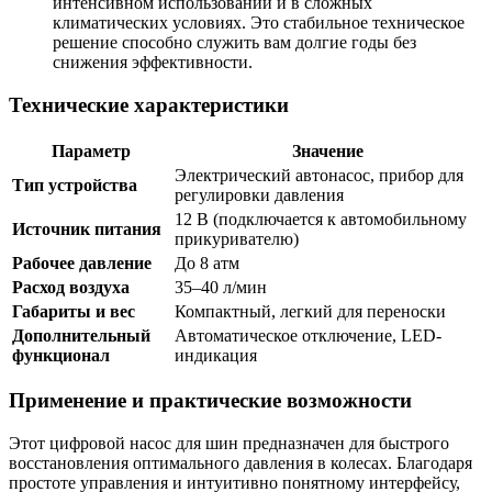
интенсивном использовании и в сложных
климатических условиях. Это стабильное техническое
решение способно служить вам долгие годы без
снижения эффективности.
Технические характеристики
Параметр
Значение
Электрический автонасос, прибор для
Тип устройства
регулировки давления
12 В (подключается к автомобильному
Источник питания
прикуривателю)
Рабочее давление
До 8 атм
Расход воздуха
35–40 л/мин
Габариты и вес
Компактный, легкий для переноски
Дополнительный
Автоматическое отключение, LED-
функционал
индикация
Применение и практические возможности
Этот цифровой насос для шин предназначен для быстрого
восстановления оптимального давления в колесах. Благодаря
простоте управления и интуитивно понятному интерфейсу,