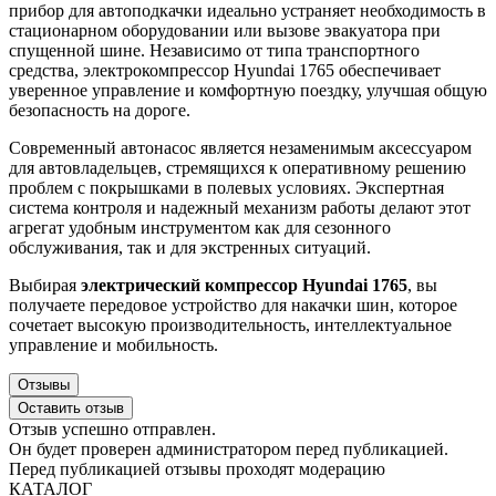
прибор для автоподкачки идеально устраняет необходимость в
стационарном оборудовании или вызове эвакуатора при
спущенной шине. Независимо от типа транспортного
средства, электрокомпрессор Hyundai 1765 обеспечивает
уверенное управление и комфортную поездку, улучшая общую
безопасность на дороге.
Современный автонасос является незаменимым аксессуаром
для автовладельцев, стремящихся к оперативному решению
проблем с покрышками в полевых условиях. Экспертная
система контроля и надежный механизм работы делают этот
агрегат удобным инструментом как для сезонного
обслуживания, так и для экстренных ситуаций.
Выбирая
электрический компрессор Hyundai 1765
, вы
получаете передовое устройство для накачки шин, которое
сочетает высокую производительность, интеллектуальное
управление и мобильность.
Отзывы
Оставить отзыв
Отзыв успешно отправлен.
Он будет проверен администратором перед публикацией.
Перед публикацией отзывы проходят модерацию
КАТАЛОГ