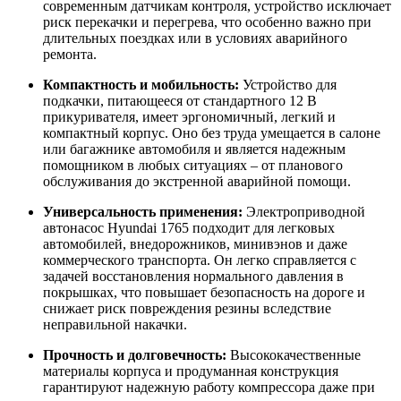
современным датчикам контроля, устройство исключает
риск перекачки и перегрева, что особенно важно при
длительных поездках или в условиях аварийного
ремонта.
Компактность и мобильность:
Устройство для
подкачки, питающееся от стандартного 12 В
прикуривателя, имеет эргономичный, легкий и
компактный корпус. Оно без труда умещается в салоне
или багажнике автомобиля и является надежным
помощником в любых ситуациях – от планового
обслуживания до экстренной аварийной помощи.
Универсальность применения:
Электроприводной
автонасос Hyundai 1765 подходит для легковых
автомобилей, внедорожников, минивэнов и даже
коммерческого транспорта. Он легко справляется с
задачей восстановления нормального давления в
покрышках, что повышает безопасность на дороге и
снижает риск повреждения резины вследствие
неправильной накачки.
Прочность и долговечность:
Высококачественные
материалы корпуса и продуманная конструкция
гарантируют надежную работу компрессора даже при