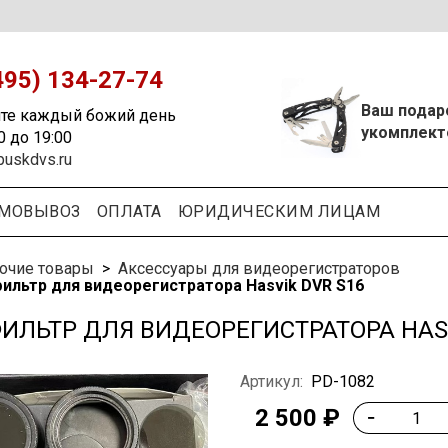
495) 134-27-74
Ваш подар
те каждый божий день
укомплект
0 до 19:00
puskdvs.ru
МОВЫВОЗ
ОПЛАТА
ЮРИДИЧЕСКИМ ЛИЦАМ
очие товары
Аксессуары для видеорегистраторов
ильтр для видеорегистратора Hasvik DVR S16
ФИЛЬТР ДЛЯ ВИДЕОРЕГИСТРАТОРА HASV
Артикул:
PD-1082
2 500 ₽