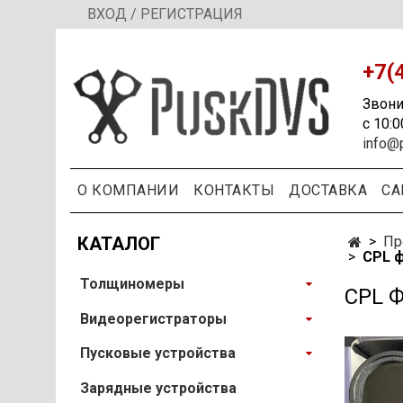
ВХОД / РЕГИСТРАЦИЯ
+7(
Звони
с 10:0
info@
О КОМПАНИИ
КОНТАКТЫ
ДОСТАВКА
СА
КАТАЛОГ
Пр
CPL ф
Толщиномеры
CPL 
Видеорегистраторы
Пусковые устройства
Зарядные устройства