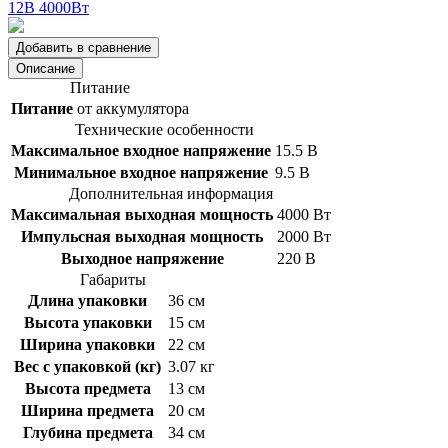
Добавить в сравнение
Описание
Питание
Питание
от аккумулятора
Технические особенности
Максимальное входное напряжение
15.5 В
Минимальное входное напряжение
9.5 В
Дополнительная информация
Максимальная выходная мощность
4000 Вт
Импульсная выходная мощность
2000 Вт
Выходное напряжение
220 В
Габариты
Длина упаковки
36 см
Высота упаковки
15 см
Ширина упаковки
22 см
Вес с упаковкой (кг)
3.07 кг
Высота предмета
13 см
Ширина предмета
20 см
Глубина предмета
34 см