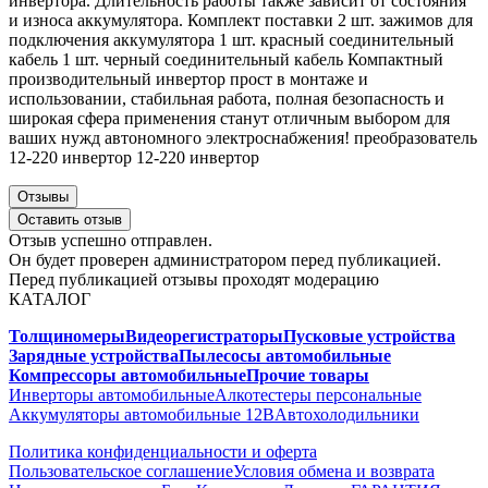
инвертора. Длительность работы также зависит от состояния
и износа аккумулятора. Комплект поставки 2 шт. зажимов для
подключения аккумулятора 1 шт. красный соединительный
кабель 1 шт. черный соединительный кабель Компактный
производительный инвертор прост в монтаже и
использовании, стабильная работа, полная безопасность и
широкая сфера применения станут отличным выбором для
ваших нужд автономного электроснабжения! преобразователь
12-220 инвертор 12-220 инвертор
Отзывы
Оставить отзыв
Отзыв успешно отправлен.
Он будет проверен администратором перед публикацией.
Перед публикацией отзывы проходят модерацию
КАТАЛОГ
Толщиномеры
Видеорегистраторы
Пусковые устройства
Зарядные устройства
Пылесосы автомобильные
Компрессоры автомобильные
Прочие товары
Инверторы автомобильные
Алкотестеры персональные
Аккумуляторы автомобильные 12В
Автохолодильники
Политика конфиденциальности и оферта
Пользовательское соглашение
Условия обмена и возврата