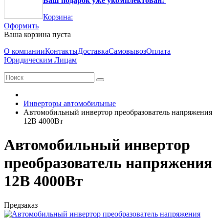
Ваш подарок уже укомплектован!
Корзина:
Оформить
Ваша корзина пуста
О компании
Контакты
Доставка
Самовывоз
Оплата
Юридическим Лицам
Инверторы автомобильные
Автомобильный инвертор преобразователь напряжения
12В 4000Вт
Автомобильный инвертор
преобразователь напряжения
12В 4000Вт
Предзаказ