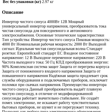
Вес без упаковки (кг)
2.97 кг
Описание
Инвертор чистого синуса 4000Вт 12В Мощный
универсальный инвертор напряжения, преобразователь тока
чистая синусоида для повседневного и автономного
электроснабжения. Основные технические характеристики
Тип устройства: Инвертор чистого синуса Пиковая мощность:
4000 Вт Номинальная рабочая мощность: 2000 Вт Выходной
сигнал: Идеальная чистая синусоидальная волна Стандарт
розетки: Европейский стандарт ЕС Входное постоянное
напряжение: 12 В Выходное переменное напряжение: 220 В
Частота выходного тока: 50 Гц КПД преобразования энергии:
90% Комплексная система защит Защита от перегрева корпуса
Защита от пониженного входного напряжения Защита от
повышенного напряжения Надёжная защита продлевает срок
службы оборудования и подключаемых приборов, исключает
поломки при скачках напряжения. Преимущества инвертора
чистого синуса Данный преобразователь выдаёт плавную
чистую синусоиду, в отличие от модифицированной
синусоиды работает значительно стабильнее. Не создаёт
помех электронике, не искажает работу чувствительных
бытовых приборов, не шумит и не перегружает технику.
Подходит для любого типа электрического оборудования,