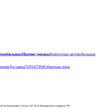
томобильные
Прочие товары
Инверторы автомобильные
аниям
Доставка
ГАРАНТИЯ
Обратная связь
й положениями Статьи 437 (п.2) Гражданского кодекса РФ