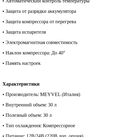
• Автоматический контроль температуры
• Защита от разрядки аккумулятора
• Защита компрессора от перегрева
• Защита испарителя
• Электромагнитная совместимость
• Наклон компрессора: До 40°
• Память настроек
Характеристики
• Производитель: MEYVEL (Италия)
• Внутренний объем: 30 л
• Полезный объем: 30 л
• Тип охлаждения: Компрессорное
• Питание: 12В/24В (220В доп. опция)