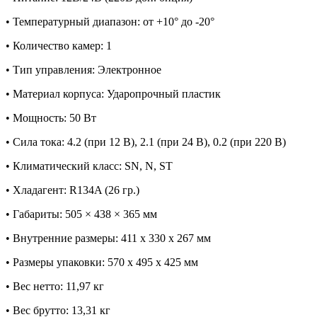
• Температурный диапазон: от +10° до -20°
• Количество камер: 1
• Тип управления: Электронное
• Материал корпуса: Ударопрочный пластик
• Мощность: 50 Вт
• Сила тока: 4.2 (при 12 В), 2.1 (при 24 В), 0.2 (при 220 В)
• Климатический класс: SN, N, ST
• Хладагент: R134A (26 гр.)
• Габариты: 505 × 438 × 365 мм
• Внутренние размеры: 411 x 330 x 267 мм
• Размеры упаковки: 570 x 495 x 425 мм
• Вес нетто: 11,97 кг
• Вес брутто: 13,31 кг