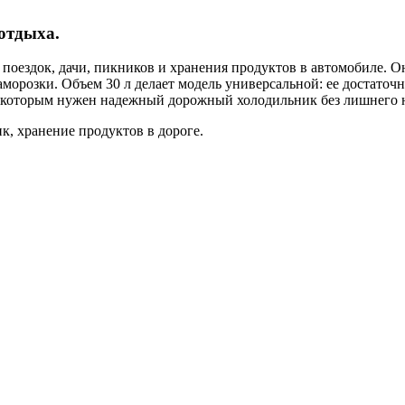
отдыха.
оездок, дачи, пикников и хранения продуктов в автомобиле. Он 
морозки. Объем 30 л делает модель универсальной: ее достаточн
, которым нужен надежный дорожный холодильник без лишнего 
к, хранение продуктов в дороге.