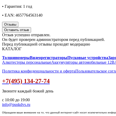
• Гарантия: 1 год
• EAN: 4657764563140
Отзывы
Оставить отзыв
Отзыв успешно отправлен.
Он будет проверен администратором перед публикацией.
Перед публикацией отзывы проходят модерацию
КАТАЛОГ
Толщиномеры
Видеорегистраторы
Пусковые устройства
Зар
Алкотестеры персональные
Аккумуляторы автомобильные 12В
Политика конфиденциальности и оферта
Пользовательское сог
+7(495) 134-27-74
Звоните каждый божий день
с 10:00 до 19:00
info@puskdvs.ru
Обращаем ваше внимание на то, что данный интернет-сайт носит исключительно информа