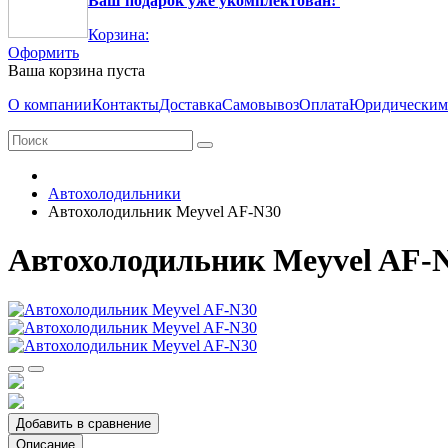
Ваш подарок уже укомплектован!
Корзина:
Оформить
Ваша корзина пуста
О компании
Контакты
Доставка
Самовывоз
Оплата
Юридическим
Автохолодильники
Автохолодильник Meyvel AF-N30
Автохолодильник Meyvel AF-
Добавить в сравнение
Описание