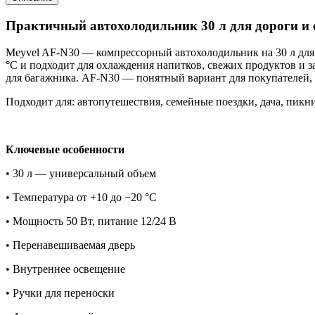
Практичный автохолодильник 30 л для дороги и 
Meyvel AF-N30 — компрессорный автохолодильник на 30 л для п
°C и подходит для охлаждения напитков, свежих продуктов и за
для багажника. AF-N30 — понятный вариант для покупателей
Подходит для: автопутешествия, семейные поездки, дача, пикни
Ключевые особенности
• 30 л — универсальный объем
• Температура от +10 до −20 °C
• Мощность 50 Вт, питание 12/24 В
• Перенавешиваемая дверь
• Внутреннее освещение
• Ручки для переноски