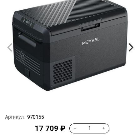
Артикул:
970155
17 709 ₽