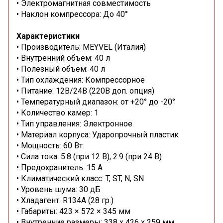
• Электромагнитная совместимость
• Наклон компрессора: До 40°
Характеристики
• Производитель: MEYVEL (Италия)
• Внутренний объем: 40 л
• Полезный объем: 40 л
• Тип охлаждения: Компрессорное
• Питание: 12В/24В (220В доп. опция)
• Температурный диапазон: от +20° до -20°
• Количество камер: 1
• Тип управления: Электронное
• Материал корпуса: Ударопрочный пластик
• Мощность: 60 Вт
• Сила тока: 5.8 (при 12 В), 2.9 (при 24 В)
• Предохранитель: 15 А
• Климатический класс: T, ST, N, SN
• Уровень шума: 30 дБ
• Хладагент: R134A (28 гр.)
• Габариты: 423 × 572 × 345 мм
• Внутренние размеры: 338 x 426 x 259 мм