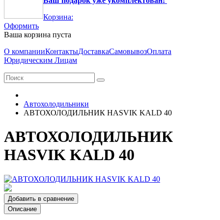
Ваш подарок уже укомплектован!
Корзина:
Оформить
Ваша корзина пуста
О компании
Контакты
Доставка
Самовывоз
Оплата
Юридическим Лицам
Автохолодильники
АВТОХОЛОДИЛЬНИК HASVIK KALD 40
АВТОХОЛОДИЛЬНИК
HASVIK KALD 40
Добавить в сравнение
Описание