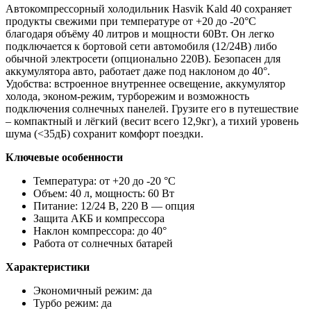
Автокомпрессорный холодильник Hasvik Kald 40 сохраняет
продукты свежими при температуре от +20 до -20°C
благодаря объёму 40 литров и мощности 60Вт. Он легко
подключается к бортовой сети автомобиля (12/24В) либо
обычной электросети (опционально 220В). Безопасен для
аккумулятора авто, работает даже под наклоном до 40°.
Удобства: встроенное внутреннее освещение, аккумулятор
холода, эконом-режим, турборежим и возможность
подключения солнечных панелей. Грузите его в путешествие
– компактный и лёгкий (весит всего 12,9кг), а тихий уровень
шума (<35дБ) сохранит комфорт поездки.
Ключевые особенности
Температура: от +20 до -20 °C
Объем: 40 л, мощность: 60 Вт
Питание: 12/24 В, 220 В — опция
Защита АКБ и компрессора
Наклон компрессора: до 40°
Работа от солнечных батарей
Характеристики
Экономичный режим: да
Турбо режим: да