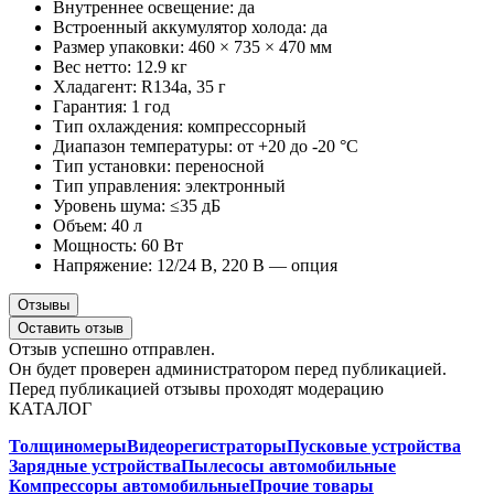
Внутреннее освещение: да
Встроенный аккумулятор холода: да
Размер упаковки: 460 × 735 × 470 мм
Вес нетто: 12.9 кг
Хладагент: R134a, 35 г
Гарантия: 1 год
Тип охлаждения: компрессорный
Диапазон температуры: от +20 до -20 °C
Тип установки: переносной
Тип управления: электронный
Уровень шума: ≤35 дБ
Объем: 40 л
Мощность: 60 Вт
Напряжение: 12/24 В, 220 В — опция
Отзывы
Оставить отзыв
Отзыв успешно отправлен.
Он будет проверен администратором перед публикацией.
Перед публикацией отзывы проходят модерацию
КАТАЛОГ
Толщиномеры
Видеорегистраторы
Пусковые устройства
Зарядные устройства
Пылесосы автомобильные
Компрессоры автомобильные
Прочие товары